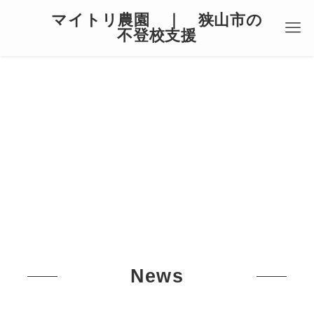
マイトリ農園 ｜ 狭山市の
不登校支援
News