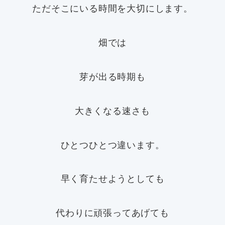
ただそこにいる時間を大切にします。
畑では
芽が出る時期も
大きくなる速さも
ひとつひとつ違います。
早く育たせようとしても
代わりに頑張ってあげても