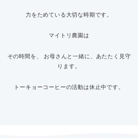
力をためている大切な時期です。
マイトリ農園は
その時間を、 お母さんと一緒に、あたたく見守
ります。
トーキョーコーヒーの活動は休止中です。