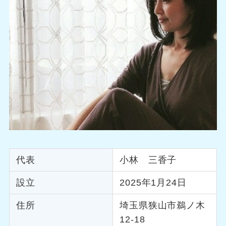
代表
小林 三香子
設立
2025年1月24日
住所
埼玉県狭山市鵜ノ木
12-18